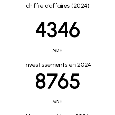
chiffre d’affaires (2024)
4
3
4
6
MDH
Investissements en 2024
8
7
6
5
MDH