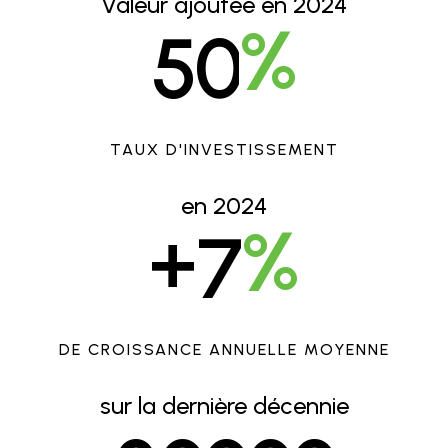
Valeur ajoutée en 2024
%
5
0
TAUX D'INVESTISSEMENT
en 2024
+
%
7
DE CROISSANCE ANNUELLE MOYENNE
sur la dernière décennie