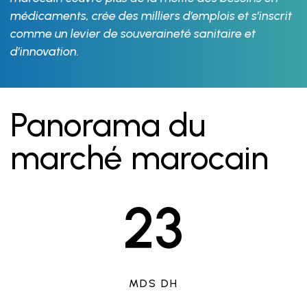
médicaments, crée des milliers d’emplois et s’inscrit
comme un levier de souveraineté sanitaire et
d’innovation.
Panorama du
marché marocain
2
3
MDS DH