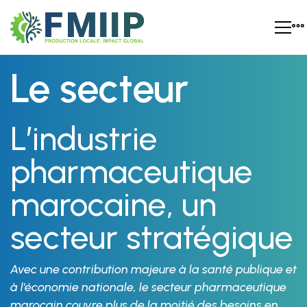
Le
Le secteur
secteur
L’industrie
pharmaceutique
marocaine, un
secteur stratégique
Avec une contribution majeure à la santé publique et
à l’économie nationale, le secteur pharmaceutique
marocain couvre plus de la moitié des besoins en