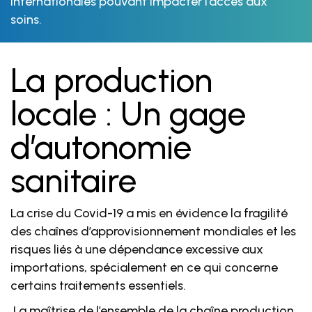
internationales pouvant impacter l’accès aux
soins.
La production
locale : Un gage
d’autonomie
sanitaire
La crise du Covid-19 a mis en évidence la fragilité
des chaînes d’approvisionnement mondiales et les
risques liés à une dépendance excessive aux
importations
, spécialement en ce qui concerne
certains traitements essentiels
.
La maîtrise
de l’ensemble de la chaîne
production