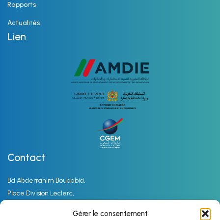
Rapports
Actualités
Lien
Contact
Bd Abderrahim Bouaabid,
Place Division Leclerc,
Résidence Amir Oasis, Casablanca
Gérer le consentement