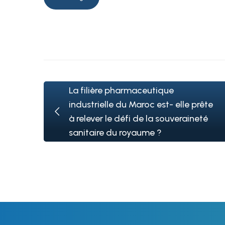
Santé
La filière pharmaceutique
industrielle du Maroc est- elle prête
à relever le défi de la souveraineté
sanitaire du royaume ?