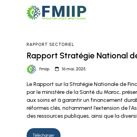
Rapport
RAPPORT SECTORIEL
Rapport Stratégie National d
Stratégie
fmiip
16 mai, 2025
National
Le Rapport sur la Stratégie Nationale de Fin
de
par le ministère de la Santé du Maroc, présen
aux soins et à garantir un financement dura
Financement
réformes clés, notamment l’extension de l’A
de
des ressources publiques, ainsi que la diver
la
Télécharger