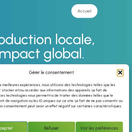
Accueil
oduction locale,
impact global.
Gérer le consentement
les meilleures expériences, nous utilisons des technologies telles que les
 stocker et/ou accéder aux informations des appareils. Le fait de
ces technologies nous permettra de traiter des données telles que le
 de navigation ou les ID uniques sur ce site. Le fait de ne pas consentir ou
on consentement peut avoir un effet négatif sur certaines caractéristiques
cepter
Refuser
Voir les préférences