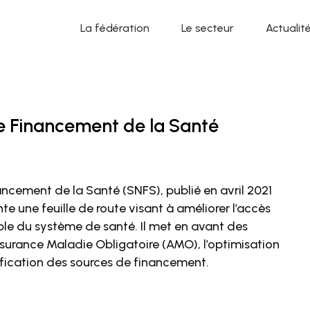
La fédération
Le secteur
Actualit
e Financement de la Santé
ancement de la Santé (SNFS), publié en avril 2021
te une feuille de route visant à améliorer l’accès
ble du système de santé. Il met en avant des
ssurance Maladie Obligatoire (AMO), l’optimisation
sification des sources de financement.